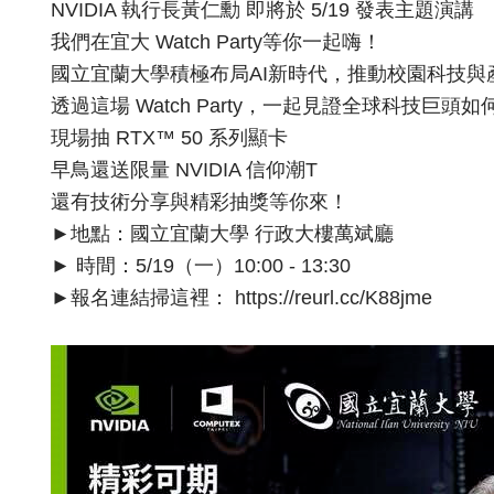
NVIDIA 執行長黃仁勳 即將於 5/19 發表主題演講
我們在宜大 Watch Party等你一起嗨！
國立宜蘭大學積極布局AI新時代，推動校園科技
透過這場 Watch Party，一起見證全球科技巨頭
現場抽 RTX™ 50 系列顯卡
早鳥還送限量 NVIDIA 信仰潮T
還有技術分享與精彩抽獎等你來！
►地點：國立宜蘭大學 行政大樓萬斌廳
► 時間：5/19（一）10:00 - 13:30
►報名連結掃這裡：
https://reurl.cc/K88jme