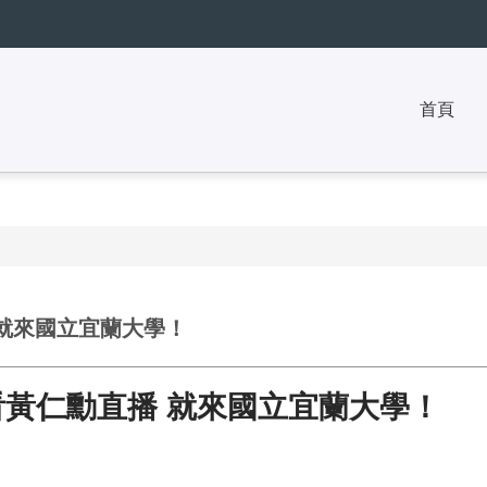
首頁
播 就來國立宜蘭大學！
5 看黃仁勳直播 就來國立宜蘭大學！