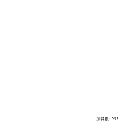
瀏覽數:
993