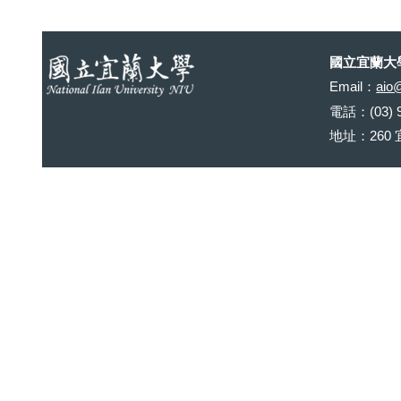
國立宜蘭大學
Email：
aio
電話：(03) 9
地址：260