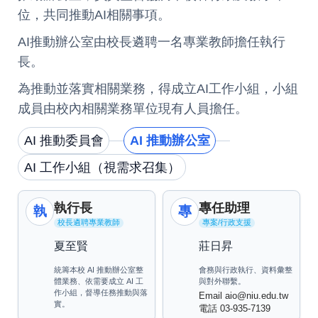
位，共同推動AI相關事項。
AI推動辦公室由校長遴聘一名專業教師擔任執行
長。
為推動並落實相關業務，得成立AI工作小組，小組
成員由校內相關業務單位現有人員擔任。
AI 推動委員會
AI 推動辦公室
AI 工作小組（視需求召集）
執行長
專任助理
執
專
校長遴聘專業教師
專案/行政支援
夏至賢
莊日昇
統籌本校 AI 推動辦公室整
會務與行政執行、資料彙整
體業務、依需要成立 AI 工
與對外聯繫。
作小組，督導任務推動與落
Email
aio@niu.edu.tw
實。
電話 03-935-7139