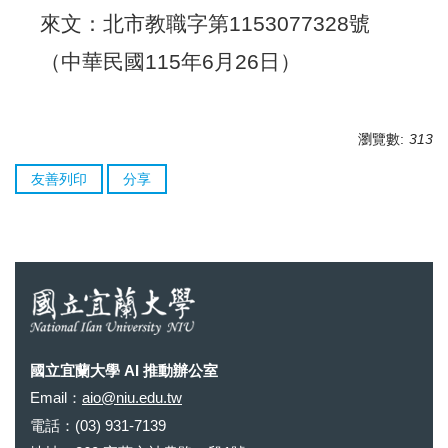
來文：北市教職字第1153077328號
（中華民國115年6月26日）
瀏覽數:
313
友善列印
分享
國立宜蘭大學 AI 推動辦公室
Email：
aio@niu.edu.tw
電話：(03) 931-7139