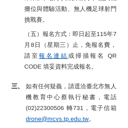
攤位與體驗活動、無人機足球射門
挑戰賽。
（五）報名方式：即日起至115年7
月8日（星期三）止，免報名費，
請至
報名連結
或掃描報名 QR
CODE 填妥資料完成報名。
三、
如有任何疑義，請逕洽臺北市無人
機教育中心蔡執行秘書，電話
(02)22300506 轉731，電子信箱
drone@mcvs.tp.edu.tw
。